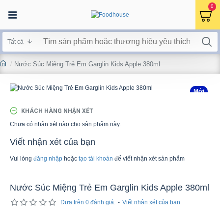
0
Tất cả
Nước Súc Miệng Trẻ Em Garglin Kids Apple 380ml
Mới
KHÁCH HÀNG NHẬN XÉT
Chưa có nhận xét nào cho sản phẩm này.
Viết nhận xét của bạn
Vui lòng
đăng nhập
hoặc
tạo tài khoản
để viết nhận xét sản phẩm
Nước Súc Miệng Trẻ Em Garglin Kids Apple 380ml
Dựa trên 0 đánh giá.
-
Viết nhận xét của bạn