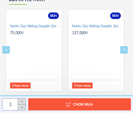
Mới
Mới
Nước Súc Miệng Garglin Zero 380 Ml
Nước Súc Miệng Garglin Zero 750 Ml
75,000₫
137,000₫
Chọn mua
Chọn mua
CHỌN MUA
Copyright © 2020, FOODHOUSE all Rights Reserved