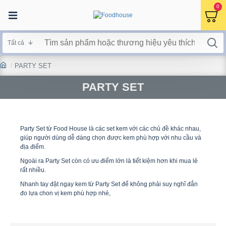
0
Tất cả
PARTY SET
PARTY SET
Party Set từ Food House là các set kem với các chủ đề khác nhau,
giúp người dùng dễ dàng chọn được kem phù hợp với nhu cầu và
địa điểm.
Ngoài ra Party Set còn có ưu điểm lớn là tiết kiệm hơn khi mua lẻ
rất nhiều.
Nhanh tay đặt ngay kem từ Party Set để không phải suy nghĩ đắn
đo lựa chon vị kem phù hợp nhé,