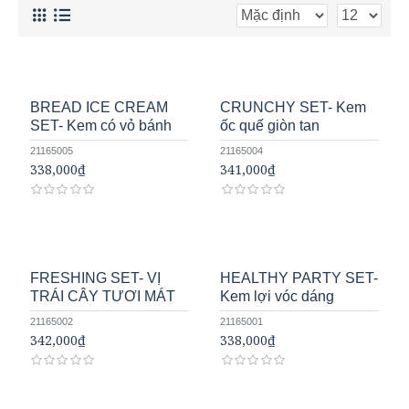
BREAD ICE CREAM
CRUNCHY SET- Kem
SET- Kem có vỏ bánh
ốc quế giòn tan
21165005
21165004
338,000₫
341,000₫
FRESHING SET- VỊ
HEALTHY PARTY SET-
TRÁI CÂY TƯƠI MÁT
Kem lợi vóc dáng
21165002
21165001
342,000₫
338,000₫